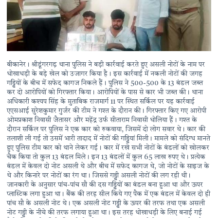
बीकानेर। श्रीडूंगरगढ़ थाना पुलिस ने बड़ी कार्रवाई करते हुए असली नोटों के नाम पर
धोखाधड़ी के बड़े खेल को उजागर किया है। इस कार्रवाई में नकली नोटों की जगह
गड्डियों के बीच में सफेद कागज निकले हैं। पुलिस ने 500-500 के 13 बंडल जब्त
कर दो आरोपियों को गिरफ्तार किया। आरोपियों के पास से कार भी जब्त की। थाना
अधिकारी कश्यप सिंह के मुताबिक राजमार्ग 11 पर स्थित सर्किल पर यह कार्रवाई
एएसआई सुरेशकुमार गुर्जर की टीम ने गश्त के दौरान की। गिरफ्तार किए गए आरोपी
ओमप्रकाश निवासी जैतासर और महेंद्र उर्फ सीताराम निवासी धोलिया हैं। गश्त के
दौरान सर्किल पर पुलिस ने एक कार को रुकवाया, जिसमें दो लोग सवार थे। कार की
तलाशी ली गई तो उसमें भारी तादाद में नोटों की गड्डियां मिली। मामले को संदिग्ध मानते
हुए पुलिस टीम कार को थाने लेकर गई। कार में रखे सभी नोटों के बंडलों को खोलकर
चैक किया तो कुल 13 बंडल मिले। इन 13 बंडलों में कुल 65 लाख रुपए थे। प्रत्येक
बंडल में केवल दो नोट असली थे और बीच में सफेद कागज थे, जो नोटों के साइज के
थे और किनारे पर नोटों का रंग था। जिससे गड्डी असली नोटों की लग रही थी।
जानकारी के अनुसार पांच-पांच सौ की दस गड्डियों का बंडल बना हुआ था और ऊपर
प्लास्टिक लगा हुआ था। बैंक की तरह सील किये गए पैक में एक बंडल में केवल दो ही
पांच सौ के असली नोट थे। एक असली नोट गड्डी के ऊपर की तरफ तथा एक असली
नोट गड्डी के नीचे की तरफ लगाया हुआ था। इस तरह धोखाधड़ी के लिए बनाई गई