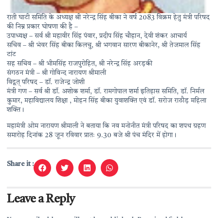
राती घाटी समिति के अध्यक्ष श्री नरेन्द्र सिंह बीका ने वर्ष 2083 विक्रम हेतु मंत्री परिषद
की निम्न प्रकार घोषणा की है –
उपाध्यक्ष – सर्व श्री महावीर सिंह पंवार, प्रदीप सिंह चौहान, देवी शंकर आचार्य
सचिव – श्री भंवर सिंह बीका किलचु, श्री भगवान सारण बीकानेर, श्री तेजमाल सिंह
टांट
सह सचिव – श्री भीमसिंह राजपुरोहित, श्री नरेन्द्र सिंह अरड़की
संगठन मंत्री – श्री गोविन्द नारायण श्रीमाली
विद्वत् परिषद – डॉ. राजेन्द्र जोशी
मंत्री गण – सर्व श्री डॉ. अशोक शर्मा, डॉ. रामगोपाल शर्मा इतिहास समिति, डॉ. निर्मल
कुमार, महाविद्यालय शिक्षा , मोहन सिंह बीका युवाशक्ति एवं डॉ. सरोज राठौड़ महिला
शक्ति।
महामंत्री ओम नारायण श्रीमाली ने बताया कि नव मनोनीत मंत्री परिषद का शपथ ग्रहण
समारोह दिनांक 28 जून रविवार प्रातः 9.30 बजे श्री पंच मंदिर में होगा।
Share it :
Leave a Reply