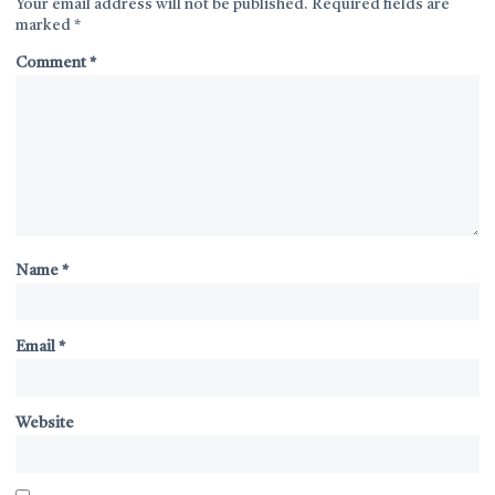
Your email address will not be published.
Required fields are
marked
*
Comment
*
Name
*
Email
*
Website