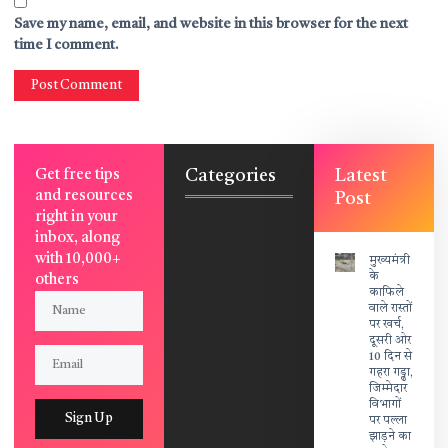
Save my name, email, and website in this browser for the next
time I comment.
Categories
Latest
Get free tips
and resources
Post
right in your
inbox, along
with 10,000+
मुख्यमंत्री
के
others
काफिले
वाले रास्तों
पर खर्च,
दूसरी ओर
10 दिन से
गहरा गड्ढा,
जिम्मेदार
विभागों
Sign Up
पर पल्ला
झाड़ने का