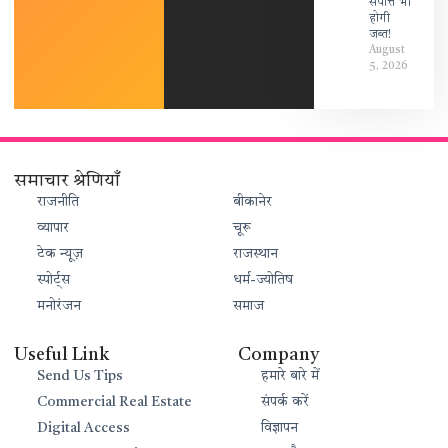
संपत्ति भी
होगी
जब्त!
August
5, 2026
समाचार श्रेणियाँ
राजनीति
बीकानेर
व्यापार
चूरू
टेक न्यूज़
राजस्थान
स्पोर्ट्स
धर्म-ज्योतिष
मनोरंजन
समाज
Useful Link
Company
Send Us Tips
हमारे बारे में
Commercial Real Estate
संपर्क करें
Digital Access
विज्ञापन