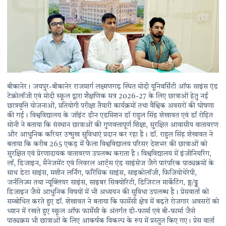
बीकानेर। जयपुर-बीकानेर राजमार्ग लक्ष्मणगढ़ स्थित मोदी यूनिवर्सिटी ऑफ साइंस एंड
टेक्रोलॉजी एवं मोदी स्कूल द्वारा शैक्षणिक सत्र 2026-27 के लिए छात्राओं हेतु नई
छात्रवृत्ति योजनाओं, प्रतियोगी परीक्षा तैयारी कार्यक्रमों तथा वैश्विक अवसरों की घोषणा
की गई। विश्वविद्यालय के जॉइंट डीन एडमिशन डॉ राहुल सिंह शेखावत एवं डॉ रोहित
सोनी ने बताया कि संस्थान छात्राओं की गुणवत्तापूर्ण शिक्षा, सुरक्षित आवासीय वातावरण
और आधुनिक करियर उन्मुख सुविधाएं प्रदान कर रहा है। डॉ. राहुल सिंह शेखावत ने
बताया कि करीब 265 एकड़ में फैला विश्वविद्यालय परिसर देशभर की छात्राओं को
सुरक्षित एवं प्रेरणादायक वातावरण उपलब्ध कराता है। विश्वविद्यालय में इंजीनियरिंग,
लॉ, डिजाइन, मैनेजमेंट एवं लिवरल आर्ट्स एंड साइंसेज जैगे पारंपरिक पाठ्यक्रमों के
साथ डेटा साइंस, मशीन लर्निंग, फॉरेंसिक साइंस, साइकोलॉजी, फिजियोथेरेपी,
जर्नलिज्म तथा न्यूक्लियर साइंस, साइबर सिक्योरिटी, डिजिटल मार्केटिंग, ङ्ग/ढ्ढ
डिजाइन जैसे आधुनिक विषयों में भी अध्ययन की सुविधा उपलब्ध है। प्रेसवार्ता को
सम्बोधित करते हुए डॉ. शेखावत ने बताया कि फार्मेसी क्षेत्र में बढ़ते रोजगार अवसरों को
ध्यान में रखते हुए स्कूल ऑफ फार्मेसी के अंतर्गत डी-फार्मा एवं बी-फार्मा जैसे
पाठ्यक्रम भी छात्राओं के लिए आकर्षक विकल्प के रूप में प्रस्तुत किए गए। प्रेस वार्ता