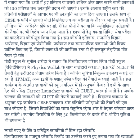
में बताया गया कि 12वीं में 97 प्रतिशत या उससे अधिक अंक प्राप्त करने वाली छात्राओं
को 100 प्रतिशत तक छात्रवृत्ति प्रदान की जाएगी। इसके अलावा राष्ट्रीय स्तर की
प्रतियोगी परीक्षाओं के आधार पर भी छात्रवृत्ति का लाभ दिया जाएगा। इसके साथ ही
CBSE के फॉर्म में छात्राएं मोदी विश्वविद्यालय को वरीयता के तौर पर भी चुन सकती है।
लॉ डिपार्टमेंट असिस्टेंट प्रोफेसर डॉ. रोहित सोनी ने बताया कि ज्यूडिशियल परीक्षाओं
की तैयारी पर भी विशेष ध्यान दिया जाता है। छात्राओं हेतु क्कस्ष्ट सिविल सेवा परीक्षा
का फाउंडेशन कोर्स शुरू किया गया है। इस कोर्स में इतिहास, राजनीति विज्ञान,
अर्थशाख, विज्ञान एवं प्रौद्योगिकी, पर्यावरण तथा समसामयिक घटनाओं जैसे विषय
शामिल किए गए हैं, जिससे छात्राओं की प्रारंभिक स्तर से ही मजबूत शैक्षणिक नींव
तैयार हो सके।
मोदी स्कूल के सुनील अरोड़ा ने बताया कि विश्वविद्यालय परिसर स्थित मोदी स्कूल
(रेजिडेंशियल) ने Physics Wallah के साथ साझेदारी करIIT-JEE °ß´ NEET की
तैयारी हेतु इंटीग्रेटेड प्रोग्राम प्रारंभ किया है। कोचिंग सुविधा निशुल्क उपलब्ध कराई जा
रही है।IPMAT, अन्य 12वीं के पश्चात् प्रवेश परीक्षा की तैयारी करवाई जाती है। इस
कार्यक्रम के अंतर्गत छात्राओं को स्कूल परिसर में ही अनुभवी फैकल्टी इसी के साथ
देश की प्रसिद्ध Career Launcher छात्राओं को CUET,, करवाई जाती है। जबकि
स्नाात्तक की छात्राओं को CUET की तैयारी करवाई जाती है। विद्यालय प्रशासन के
अनुसार यह कार्यक्रम CBSE पाठ्यक्रम और प्रतियोगी परीक्षाओं की तैयारी को एक
साथ जोड़ता है, जिससे विद्यार्थियों का समय संतुलित रहेगा और वे बेहतर परिणाम प्राप्त
कर सकेंगे। स्थानीय विद्यार्थियों के लिए 30 किलोमीटर के दायरे में डे-बोर्डिंग सुविधा
भी उपलब्ध है।
लाखों रुपए के पैके व प्रतिष्ठित कम्पनियों में मिल रहा प्लेसमेंट
विश्वविद्यालय के मजबूत प्लेसमेंट रिकॉर्ड का उल्लेख करते हुए बताया गया कि छात्राओं