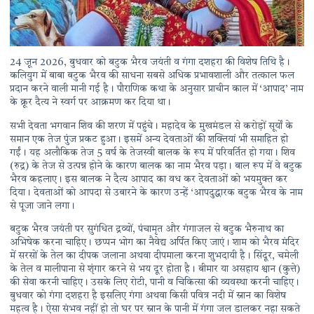
24 जून 2026, बुधवार को बटुक भैरव जयंती व गंगा दशहरा की विशेष तिथि है।
कलियुग में बाबा बटुक भैरव की साधना सबसे अधिक प्रभावशाली और तत्काल फल
प्रदान करने वाली मानी गई है। पौराणिक कथा के अनुसार प्राचीन काल में ‘आपाद’ नाम
के क्रूर दैत्य ने स्वर्ग पर आक्रमण कर दिया था।
सभी देवता भगवान शिव की शरण में पहुंचे। महादेव के मुखमंडल से करोड़ों सूर्यों के
समान एक तेज पुंज प्रकट हुआ। इसमें अन्य देवताओं की शक्तियां भी समाहित हो
गईं। यह अलौकिक तेज 5 वर्ष के तेजस्वी बालक के रूप में परिवर्तित हो गया। शिव
(रुद्र) के तेज से उत्पन्न होने के कारण बालक का नाम भैरव पड़ा। बाल रूप में वे बटुक
भैरव कहलाए। इस बालक ने दैत्य आपाद का वध कर देवताओं को भयमुक्त कर
दिया। देवताओं को आपदा से उबारने के कारण उन्हें ‘आपदुद्धारक बटुक भैरव के नाम
से पूजा जाने लगा।
बटुक भैरव जयंती पर सुगंधित द्रव्यों, पंचामृत और गंगाजल से बटुक भैरुनाथ का
अभिषेक करना चाहिए। छप्पन भोग का नैवेद्य अर्पित किए जाएं। शाम को भैरव मंदिर
में सरसों के तेल का दीपक जलाना अथवा दीपमाला करना शुभदायी है। सिंदूर, चमेली
के तेल व मालीपाना से शृंगार करने से भय दूर होता है। बीमार या असहाय श्वान (कुत्ते)
की सेवा करनी चाहिए। उसके लिए रोटी, पानी व चिकित्सा की व्यवस्था करनी चाहिए।
बुधवार को गंगा दशहरा है इसलिए गंगा अथवा किसी पवित्र नदी में स्नान का विशेष
महत्व है। ऐसा संभव नहीं हो तो घर पर स्नान के पानी में गंगा जल डालकर नहा सकते