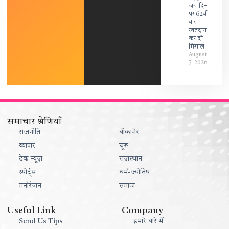
जन्मदिन
पर 62वीं
बार
रक्तदान
कर दी
मिसाल
August
7, 2026
समाचार श्रेणियाँ
राजनीति
बीकानेर
व्यापार
चूरू
टेक न्यूज़
राजस्थान
स्पोर्ट्स
धर्म-ज्योतिष
मनोरंजन
समाज
Useful Link
Company
Send Us Tips
हमारे बारे में