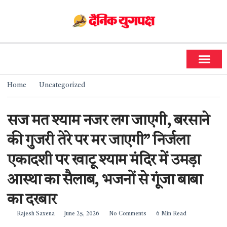
धर्म और ज्योतिष
सामाजिक गतिविधियां
Home
Uncategorized
सज मत श्याम नजर लग जाएगी, बरसाने
की गुजरी तेरे पर मर जाएगी” निर्जला
एकादशी पर खाटू श्याम मंदिर में उमड़ा
आस्था का सैलाब, भजनों से गूंजा बाबा
का दरबार
Rajesh Saxena
June 25, 2026
No Comments
6 Min Read