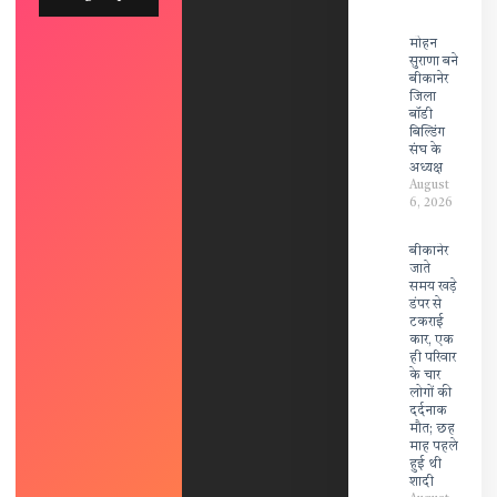
मोहन
सुराणा बने
बीकानेर
जिला
बॉडी
बिल्डिंग
संघ के
अध्यक्ष
August
6, 2026
बीकानेर
जाते
समय खड़े
डंपर से
टकराई
कार, एक
ही परिवार
के चार
लोगों की
दर्दनाक
मौत; छह
माह पहले
हुई थी
शादी