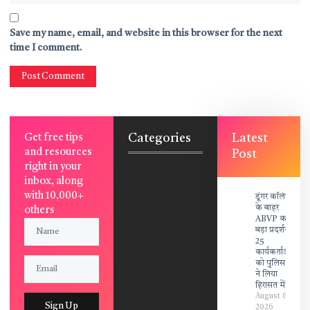
Save my name, email, and website in this browser for the next
time I comment.
Categories
Latest
Get free tips
and resources
Post
right in your
inbox, along
with 10,000+
डूंगर कॉलेज
के बाहर
others
ABVP का
बड़ा प्रदर्शन,
25
कार्यकर्ताओं
को पुलिस
ने लिया
हिरासत में!
August 6,
Sign Up
2026