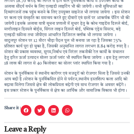
लगभग 18.70 करोड़ की लागत से होने वाले पुनर्विकास कार्यों में उपरोक्त कार्यो के
अलावा सौंदर्य वर्धन के लिए एलइडी लाइटिंग भी की जायेगी। सभी सुविधाओं का
दिव्यांगजनों तक पहुंच बनाने के लिए उपयुक्त साइनेज भी लगाया जायेगा । इस स्टेशन
पर कला एवं संस्कृति का समन्वय करते हुए दीवारों एवं छतों पर आकर्षक पेंटिंग भी की
जायेगी l इसके अलावा यात्री सूचना प्रणाली में सुधार हेतु के कोच गाइडेंस डिस्प्ले बोर्ड,
मल्टीलाइन डिस्पले बोर्ड्स, सिंगल लाइन डिस्प्ले बोर्ड, पब्लिक एड्रेस सिस्टम, बड़े
एलइडी स्क्रीन्स तथा जीपीएस आधारित डिजिटल क्लॉक भी लगाया जायेगा ।
सादुलपुर स्टेशन पर 12 मीटर चौड़ा पैदल पुल भी बनाया जा रहा है जिसका 75%
प्रतिशत कार्य पूरा हो चुका है, जिसकी अनुमानित लागत लगभग 8.84 करोड़ रुपए है।
स्टेशन की प्रकाश व्यवस्था, सुगम,निर्बाध एवं निरंतर तकनीकी रेल कार्यों के संचालन
हेतु हरित ऊर्जा उत्पादन सोलर ऊर्जा प्लांट भी स्थापित किया जायेगा । इस हेतु लगभग
18 लाख की लागत से 40 किलोवाट का सोलर प्लांट स्थापित किया गया है।
स्टेशन के पुनर्विकास से स्थानीय कारीगर एवं मजदूरों को रोजगार मिला है जिससे उनकी
आय बढी है।स्टेशन के पुनर्विकसित होने से पर्यटन,स्थानीय हस्तशिल्प कला आदि को
बढ़ावा मिलेगा जिससे क्षेत्र की लोकप्रियता बढ़ेगी एवं साथ रोजगार के अवसर बढ़ेंगे।
इस प्रकार स्टेशन के पुनर्विकास से क्षेत्र का आर्थिक और सामाजिक विकास भी होगा।
Share it :
Leave a Reply