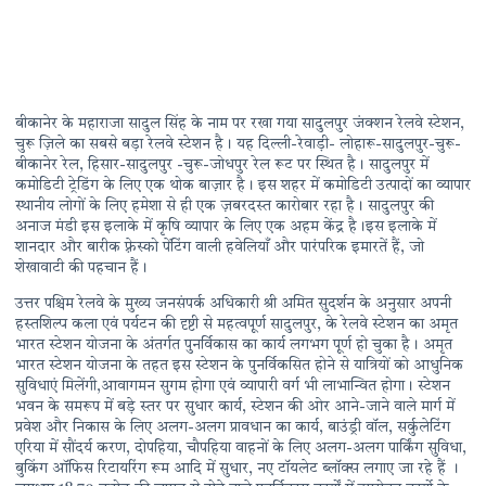
बीकानेर के महाराजा सादुल सिंह के नाम पर रखा गया सादुलपुर जंक्शन रेलवे स्टेशन,
चुरू ज़िले का सबसे बड़ा रेलवे स्टेशन है। यह दिल्ली-रेवाड़ी- लोहारू-सादुलपुर-चुरू-
बीकानेर रेल, हिसार-सादुलपुर -चुरू-जोधपुर रेल रूट पर स्थित है। सादुलपुर में
कमोडिटी ट्रेडिंग के लिए एक थोक बाज़ार है। इस शहर में कमोडिटी उत्पादों का व्यापार
स्थानीय लोगों के लिए हमेशा से ही एक ज़बरदस्त कारोबार रहा है। सादुलपुर की
अनाज मंडी इस इलाके में कृषि व्यापार के लिए एक अहम केंद्र है।इस इलाके में
शानदार और बारीक फ़्रेस्को पेंटिंग वाली हवेलियाँ और पारंपरिक इमारतें हैं, जो
शेखावाटी की पहचान हैं।
उत्तर पश्चिम रेलवे के मुख्य जनसंपर्क अधिकारी श्री अमित सुदर्शन के अनुसार अपनी
हस्तशिल्प कला एवं पर्यटन की दृष्टी से महत्वपूर्ण सादुलपुर, के रेलवे स्टेशन का अमृत
भारत स्टेशन योजना के अंतर्गत पुनर्विकास का कार्य लगभग पूर्ण हो चुका है। अमृत
भारत स्टेशन योजना के तहत इस स्टेशन के पुनर्विकसित होने से यात्रियों को आधुनिक
सुविधाएं मिलेंगी,आवागमन सुगम होगा एवं व्यापारी वर्ग भी लाभान्वित होगा। स्टेशन
भवन के समरूप में बड़े स्तर पर सुधार कार्य, स्टेशन की ओर आने-जाने वाले मार्ग में
प्रवेश और निकास के लिए अलग-अलग प्रावधान का कार्य, बाउंड्री वॉल, सर्कुलेटिंग
एरिया में सौंदर्य करण, दोपहिया, चौपहिया वाहनों के लिए अलग-अलग पार्किंग सुविधा,
बुकिंग ऑफिस रिटायरिंग रूम आदि में सुधार, नए टॉयलेट ब्लॉक्स लगाए जा रहे हैं ।