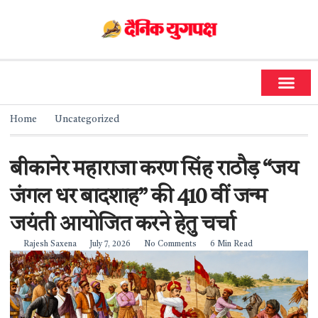
धर्म और ज्योतिष
सामाजिक गतिविधियां
Home
Uncategorized
बीकानेर महाराजा करण सिंह राठौड़ “जय
जंगल धर बादशाह” की 410 वीं जन्म
जयंती आयोजित करने हेतु चर्चा
Rajesh Saxena
July 7, 2026
No Comments
6 Min Read