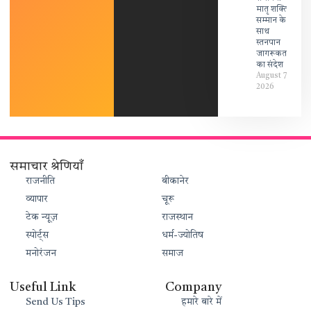
मातृ शक्ति
सम्मान के
साथ
स्तनपान
जागरूकता
का संदेश
August 7,
2026
समाचार श्रेणियाँ
राजनीति
बीकानेर
व्यापार
चूरू
टेक न्यूज़
राजस्थान
स्पोर्ट्स
धर्म-ज्योतिष
मनोरंजन
समाज
Useful Link
Company
Send Us Tips
हमारे बारे में