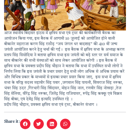
आज स्थानीय बिदासर हाउस में क्षत्रिय सभा एवं ट्रस्ट की कार्यकारिणी बैठक का
आयोजन किया गया, इस बैठक में आगामी 10 जुलाई को आयोजित होने वाली
बीकानेर महाराजा करण सिंह राठौड़ “जय जंगल धर बादशाह” की 410 वीं जन्म
जयंती आयोजित करने हेतु चर्चा की गई। इस बैठक में क्षत्रिय सभा के अध्यक्ष करण
प्रताप सिंह सिसोदिया ने बताया क्षत्रिय सभा इस जयंती को बड़े स्तर पर सर्व समाज के
साथ बीकानेर की सभी संस्थाओं को साथ लेकर आयोजित करेगी । इस बैठक में
क्षत्रिय सभा के प्रवक्ता प्रदीप सिंह चौहान ने बताया कि सभा में उपस्थित सभी लोगों ने
निर्णय लिया कि इस जयंती के प्रचार प्रसार हेतु सभी लोग अधिक से अधिक प्रयास करें
और विभिन्न प्रकार के माध्यमों से इसका प्रचार प्रसार किया जाए, इस सभा में क्षत्रिय
सभा के वरिष्ठ सदस्य महावीर सिंह पवार ,जगमाल सिंह पायली, शिवराज सिंह नरूका,
भंवर सिंह उदट ,गिरधारी सिंह खिंदासर, मोहन सिंह नाल, रणवीर सिंह नोखड़ा ,तेज
सिंह मेलिया, वीरेंद्र सिंह नरूका, जितेंद्र सिंह राजियासर, रूपेंद्र सिंह कक्कू एवं विक्रम
सिंह बीका, एवं देवेंद्र सिंह इत्यादि उपस्थित रहे ।
प्रदीप सिंह चौहान, प्रवक्ता क्षत्रिय सभा एवं ट्रस्ट, बीकानेर संभाग ।
Share it :